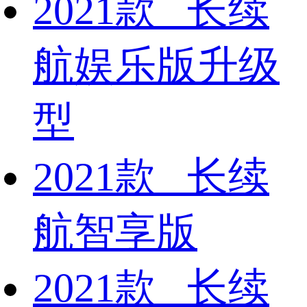
2021款 长续
航娱乐版升级
型
2021款 长续
航智享版
2021款 长续