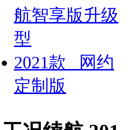
航智享版升级
型
2021款 网约
定制版