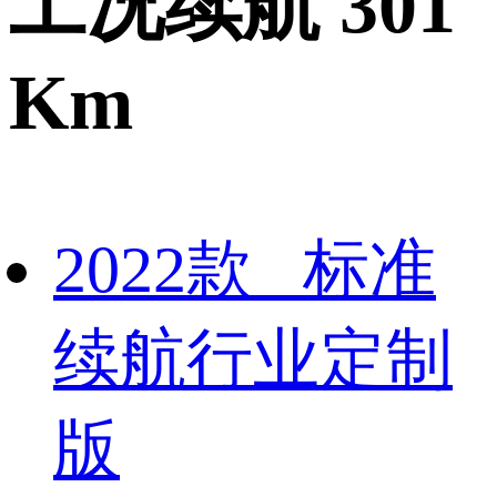
工况续航 301
Km
2022款 标准
续航行业定制
版