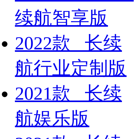
续航智享版
2022款 长续
航行业定制版
2021款 长续
航娱乐版