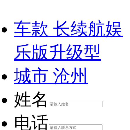
车款
长续航娱
乐版升级型
城市
沧州
姓名
电话