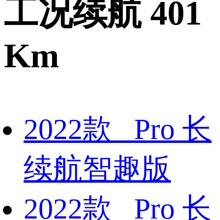
工况续航 401
Km
2022款 Pro 长
续航智趣版
2022款 Pro 长