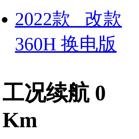
2022款 改款
360H 换电版
工况续航 0
Km