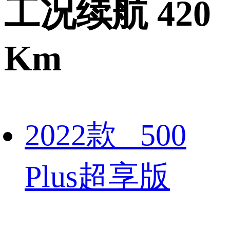
工况续航 420
Km
2022款 500
Plus超享版