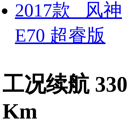
2017款 风神
E70 超睿版
工况续航 330
Km