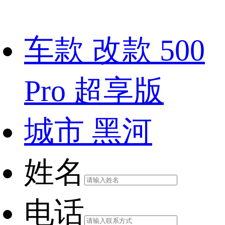
车款
改款 500
Pro 超享版
城市
黑河
姓名
电话