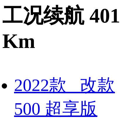
工况续航 401
Km
2022款 改款
500 超享版