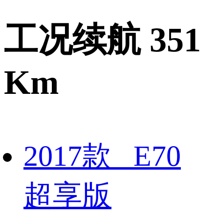
工况续航 351
Km
2017款 E70
超享版