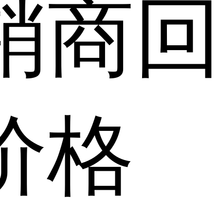
销商
价格