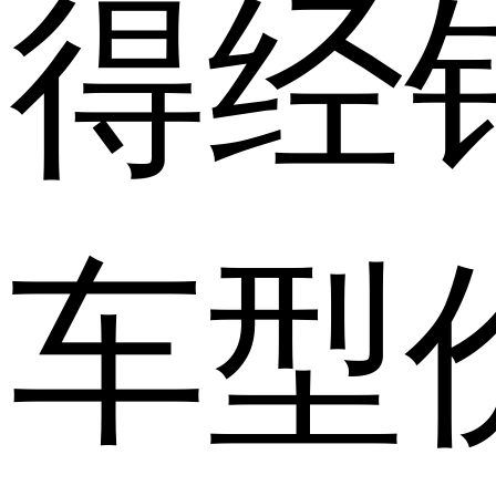
得经
车型