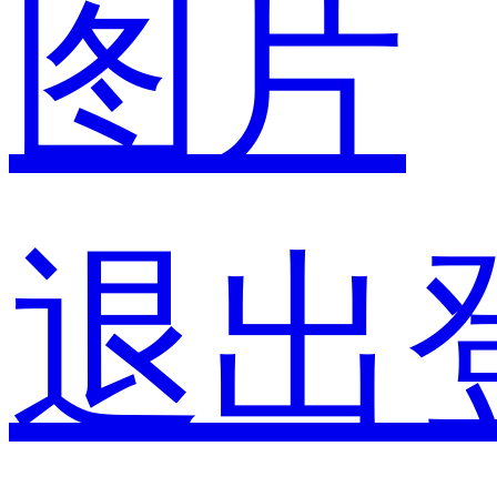
图片
退出