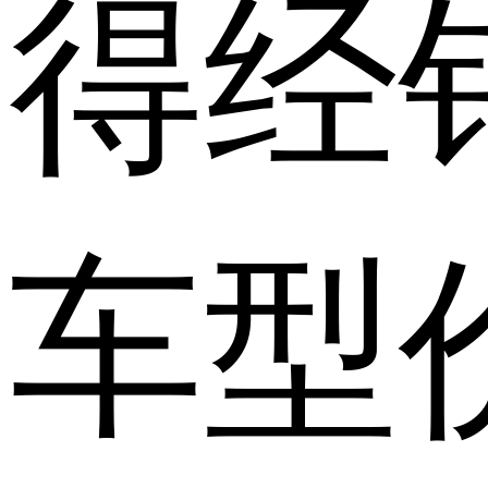
得经
车型