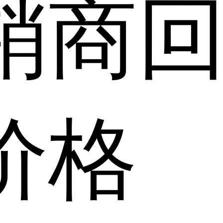
销商
价格