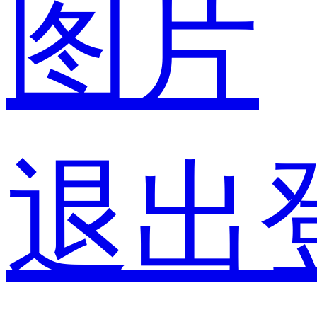
图片
退出