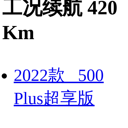
工况续航 420
Km
2022款 500
Plus超享版