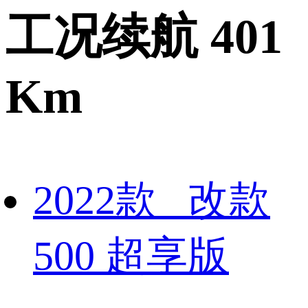
工况续航 401
Km
2022款 改款
500 超享版