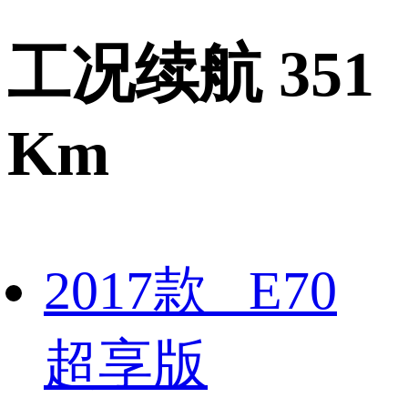
工况续航 351
Km
2017款 E70
超享版