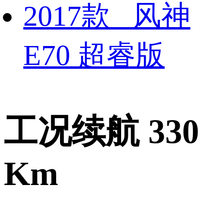
2017款 风神
E70 超睿版
工况续航 330
Km