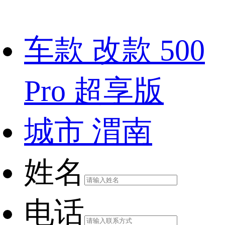
车款
改款 500
Pro 超享版
城市
渭南
姓名
电话