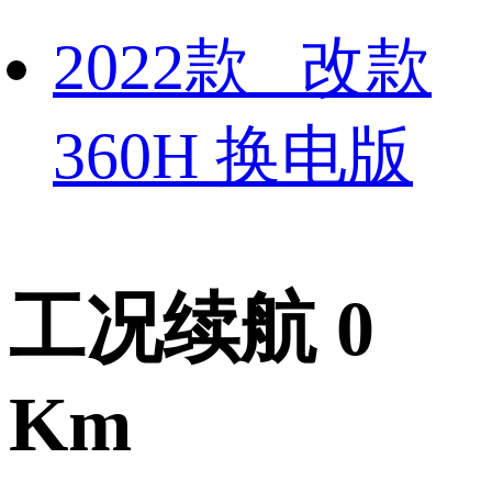
2022款 改款
360H 换电版
工况续航 0
Km