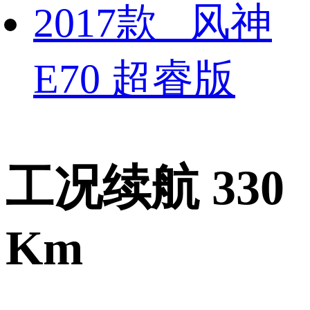
2017款 风神
E70 超睿版
工况续航 330
Km