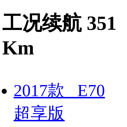
工况续航 351
Km
2017款 E70
超享版