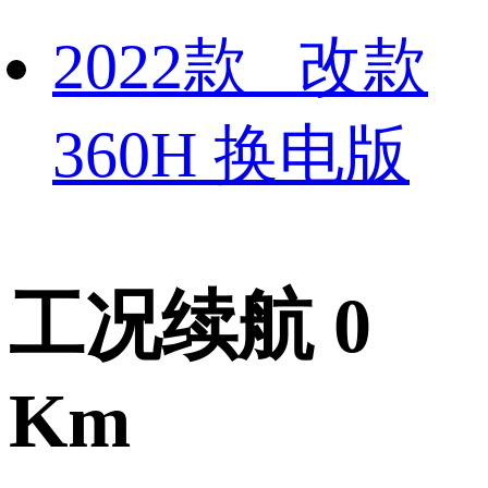
2022款 改款
360H 换电版
工况续航 0
Km