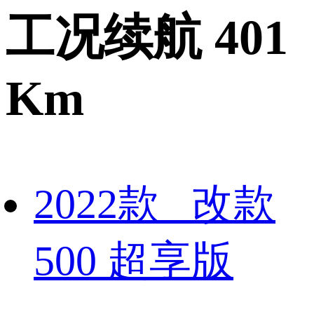
工况续航 401
Km
2022款 改款
500 超享版