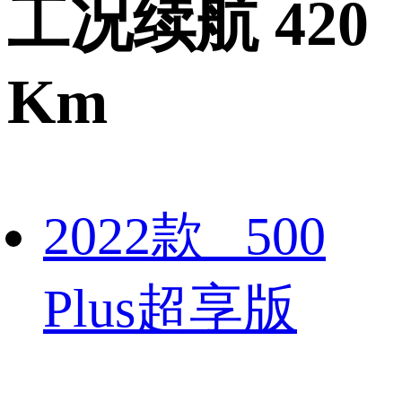
工况续航 420
Km
2022款 500
Plus超享版